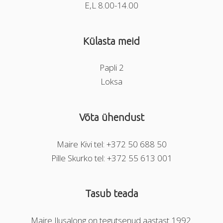
E,L 8.00-14.00
Külasta meid
Papli 2
Loksa
Võta ühendust
Maire Kivi tel: +372 50 688 50
Pille Skurko tel: +372 55 613 001
Tasub teada
Maire Ilusalong on tegutsenud aastast 1992.