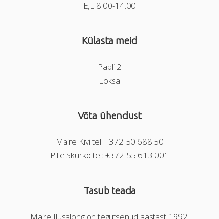
E,L 8.00-14.00
Külasta meid
Papli 2
Loksa
Võta ühendust
Maire Kivi tel: +372 50 688 50
Pille Skurko tel: +372 55 613 001
Tasub teada
Maire Ilusalong on tegutsenud aastast 1992.